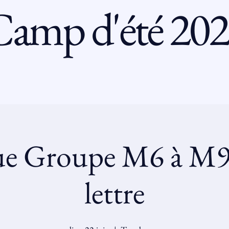
amp d'été 20
ue Groupe M6 à M9
lettre