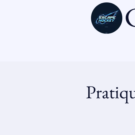
C
Pratiq