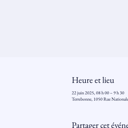
Heure et lieu
22 juin 2025, 08 h 00 – 9 h 30
Terrebonne, 1050 Rue National
Partager cet évé